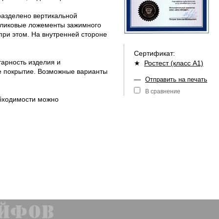
разделено вертикальной
роликовые ложементы зажимного
при этом. На внутренней стороне
Сертификат:
тарность изделия и
★
Ростест (класс А1)
е покрытие. Возможные варианты
—
Отправить на печать
В сравнение
обходимости можно