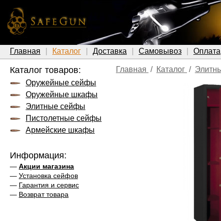
Главная
Каталог
Доставка
Самовывоз
Оплата
Каталог товаров:
Главная
/
Каталог
/
Элитн
Оружейные сейфы
Оружейные шкафы
Элитные сейфы
Пистолетные сейфы
Армейские шкафы
Информация:
—
Акции магазина
—
Установка сейфов
—
Гарантия и сервис
—
Возврат товара