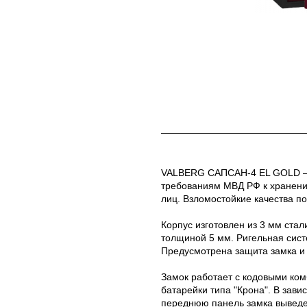
VALBERG САПСАН-4 EL GOLD — э
требованиям МВД РФ к хранени
лиц. Взломостойкие качества п
Корпус изготовлен из 3 мм ста
толщиной 5 мм. Ригельная сист
Предусмотрена защита замка и 
Замок работает с кодовыми ком
батарейки типа "Крона". В зави
переднюю панель замка выведен