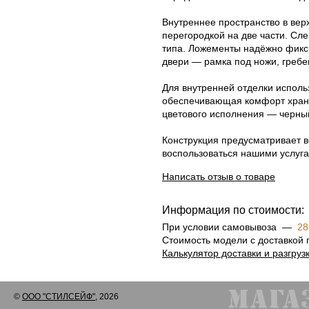
Внутреннее пространство в ве
перегородкой на две части. С
типа. Ложементы надёжно фикси
двери — рамка под ножи, гребе
Для внутренней отделки исполь
обеспечивающая комфорт хране
цветового исполнения — черный
Конструкция предусматривает в
воспользоваться нашими услуга
Написать отзыв о товаре
Информация по стоимости:
При условии самовывоза —
28
Стоимость модели с доставкой
Калькулятор доставки и разгруз
©
ООО "СТИЛСЕЙФ"
, 2026