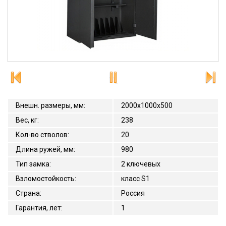
Внешн. размеры, мм
:
2000x1000x500
Вес, кг
:
238
Кол-во стволов
:
20
Длина ружей, мм
:
980
Тип замка
:
2 ключевых
Взломостойкость
:
класс S1
Страна
:
Россия
Гарантия, лет
:
1