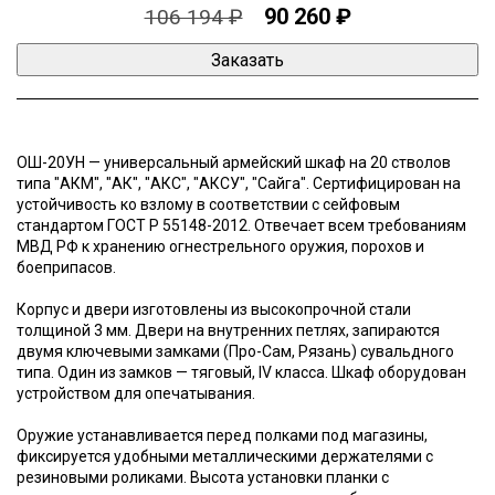
90 260 ₽
106 194 ₽
ОШ-20УН — универсальный армейский шкаф на 20 стволов
типа "АКМ", "АК", "АКС", "АКСУ", "Сайга". Сертифицирован на
устойчивость ко взлому в соответствии с сейфовым
стандартом ГОСТ Р 55148-2012. Отвечает всем требованиям
МВД РФ к хранению огнестрельного оружия, порохов и
боеприпасов.
Корпус и двери изготовлены из высокопрочной стали
толщиной 3 мм. Двери на внутренних петлях, запираются
двумя ключевыми замками (Про-Сам, Рязань) сувальдного
типа. Один из замков — тяговый, IV класса. Шкаф оборудован
устройством для опечатывания.
Оружие устанавливается перед полками под магазины,
фиксируется удобными металлическими держателями с
резиновыми роликами. Высота установки планки с