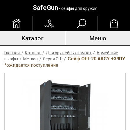
SafeGun
- сейфы для оружия
Каталог
Меню
Главная
/
Каталог
/
Для оружейных комнат
/
Армейские
Сейф ОШ-20 АКCУ +39ПУ
шкафы
/
Меткон
/
Серия ОШ
/
*ожидается поступление