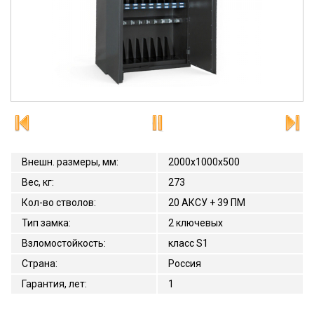
Внешн. размеры, мм
:
2000x1000x500
Вес, кг
:
273
Кол-во стволов
:
20 АКСУ + 39 ПМ
Тип замка
:
2 ключевых
Взломостойкость
:
класс S1
Страна
:
Россия
Гарантия, лет
:
1