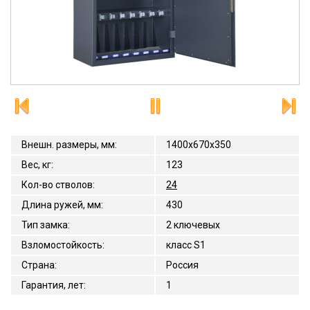
Внешн. размеры, мм
:
1400x670x350
Вес, кг
:
123
Кол-во стволов
:
24
Длина ружей, мм
:
430
Тип замка
:
2 ключевых
Взломостойкость
:
класс S1
Страна
:
Россия
Гарантия, лет
:
1