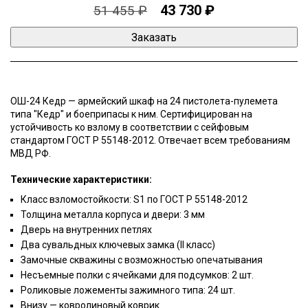
43 730 ₽
51 455 ₽
ОШ-24 Кедр — армейский шкаф на 24 пистолета-пулемета
типа "Кедр" и боеприпасы к ним. Сертифицирован на
устойчивость ко взлому в соответствии с сейфовым
стандартом ГОСТ Р 55148-2012. Отвечает всем требованиям
МВД РФ.
Технические характеристики:
Класс взломостойкости: S1 по ГОСТ Р 55148-2012
Толщина металла корпуса и двери: 3 мм
Дверь на внутренних петлях
Два сувальдных ключевых замка (II класс)
Замочные скважины с возможностью опечатывания
Несъемные полки с ячейками для подсумков: 2 шт.
Роликовые ложементы зажимного типа: 24 шт.
Внизу — ковролиновый коврик