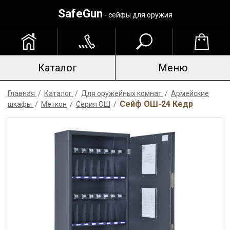
SafeGun
- сейфы для оружия
Каталог
Меню
Главная
/
Каталог
/
Для оружейных комнат
/
Армейские
Сейф ОШ-24 Кедр
шкафы
/
Меткон
/
Серия ОШ
/