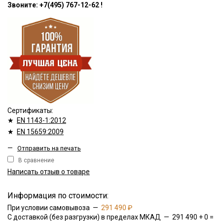
Звоните: +7(495) 767-12-62 !
Сертификаты:
★
EN 1143-1:2012
★
EN 15659:2009
—
Отправить на печать
В сравнение
Написать отзыв о товаре
Информация по стоимости:
При условии самовывоза —
291 490 ₽
С доставкой (без разгрузки) в пределах МКАД — 291 490 + 0 =