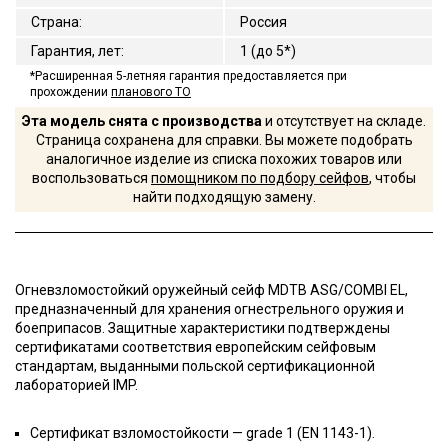
Страна
:
Россия
Гарантия, лет
:
1 (до 5*)
*Расширенная 5-летняя гарантия предоставляется при
прохождении
планового ТО
Эта модель снята с производства
и отсутствует на складе.
Страница сохранена для справки. Вы можете подобрать
аналогичное изделие из списка похожих товаров или
воспользоваться
помощником по подбору сейфов
, чтобы
найти подходящую замену.
Огневзломостойкий оружейный сейф MDTB ASG/COMBI EL,
предназначенный для хранения огнестрельного оружия и
боеприпасов. Защитные характеристики подтверждены
сертификатами соответствия европейским сейфовым
стандартам, выданными польской сертификационной
лабораторией IMP.
Сертификат взломостойкости — grade 1 (EN 1143-1).