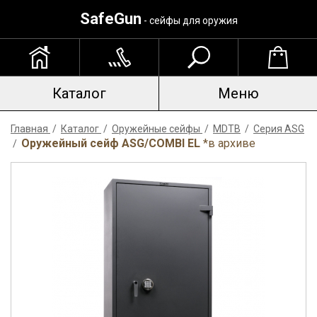
SafeGun
- сейфы для оружия
Каталог
Меню
Главная
/
Каталог
/
Оружейные сейфы
/
MDTB
/
Серия ASG
Оружейный сейф ASG/COMBI EL
*в архиве
/