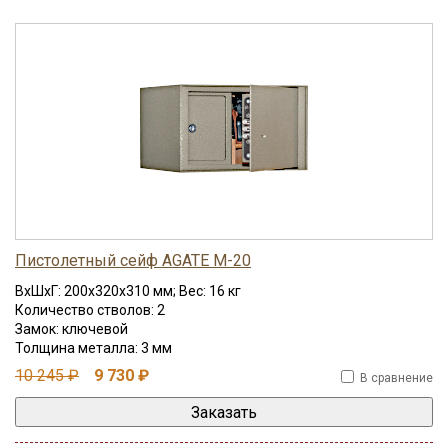
выбор из нескольких серий: "BS" — взломостойкие, "Егерь" —
оптимальные, "Inlay" — элитные.
Пистолетный сейф AGATE М-20
ВхШхГ: 200x320x310 мм; Вес: 16 кг
Количество стволов: 2
Замок: ключевой
Толщина металла: 3 мм
10 245 ₽
9 730 ₽
В сравнение