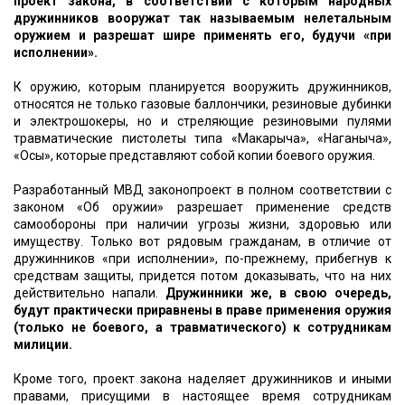
проект закона, в соответствии с которым народных
дружинников вооружат так называемым нелетальным
оружием и разрешат шире применять его, будучи «при
исполнении».
К оружию, которым планируется вооружить дружинников,
относятся не только газовые баллончики, резиновые дубинки
и электрошокеры, но и стреляющие резиновыми пулями
травматические пистолеты типа «Макарыча», «Наганыча»,
«Осы», которые представляют собой копии боевого оружия.
Разработанный МВД законопроект в полном соответствии с
законом «Об оружии» разрешает применение средств
самообороны при наличии угрозы жизни, здоровью или
имуществу. Только вот рядовым гражданам, в отличие от
дружинников «при исполнении», по-прежнему, прибегнув к
средствам защиты, придется потом доказывать, что на них
действительно напали.
Дружинники же, в свою очередь,
будут практически приравнены в праве применения оружия
(только не боевого, а травматического) к сотрудникам
милиции.
Кроме того, проект закона наделяет дружинников и иными
правами, присущими в настоящее время сотрудникам