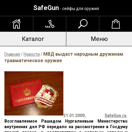
SafeGun
- сейфы для оружия
Каталог
Меню
МВД выдаст народным дружинам
Главная
/
Новости
/
травматическое оружие
21.01.2009,
SafeGun.ru
.
Возглавляемое Рашидом Нургалиевым Министерство
внутренних дел РФ передало на рассмотрение в Госдуму