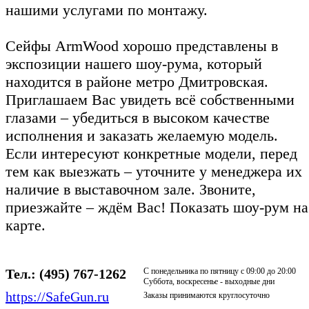
нашими услугами по монтажу.
Сейфы ArmWood хорошо представлены в
экспозиции нашего шоу-рума, который
находится в районе метро Дмитровская.
Приглашаем Вас увидеть всё собственными
глазами – убедиться в высоком качестве
исполнения и заказать желаемую модель.
Если интересуют конкретные модели, перед
тем как выезжать – уточните у менеджера их
наличие в выставочном зале. Звоните,
приезжайте – ждём Вас! Показать шоу-рум на
карте.
Тел.:
(495) 767-1262
С понедельника по пятницу с 09:00 до 20:00
Суббота, воскресенье - выходные дни
https://SafeGun.ru
Заказы принимаются круглосуточно