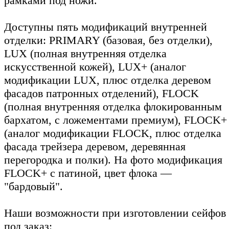
рамками под ножи.
Доступны пять модификаций внутренней
отделки: PRIMARY (базовая, без отделки),
LUX (полная внутренняя отделка
искусственной кожей), LUX+ (аналог
модификации LUX, плюс отделка деревом
фасадов патронных отделений), FLOCK
(полная внутренняя отделка флокированным
бархатом, с ложементами премиум), FLOCK+
(аналог модификации FLOCK, плюс отделка
фасада трейзера деревом, деревянная
перегородка и полки). На фото модификация
FLOCK+ с патиной, цвет флока —
"бардовый".
Наши возможности при изготовлении сейфов
под заказ: