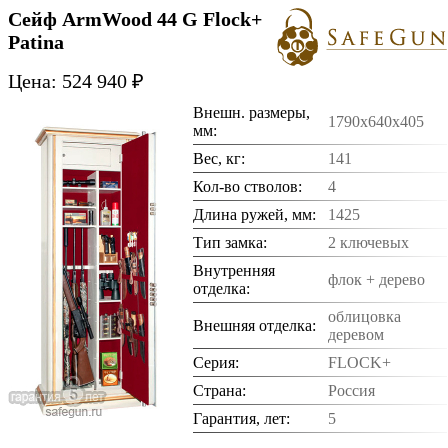
Сейф ArmWood 44 G Flock+
Patina
Цена: 524 940 ₽
Внешн. размеры,
1790x640x405
мм:
Вес, кг:
141
Кол-во стволов:
4
Длина ружей, мм:
1425
Тип замка:
2 ключевых
Внутренняя
флок + дерево
отделка:
облицовка
Внешняя отделка:
деревом
Серия:
FLOCK+
Страна:
Россия
Гарантия, лет:
5