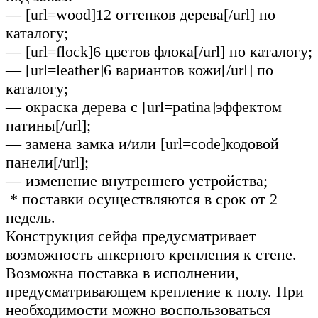
— [url=wood]12 оттенков дерева[/url] по
каталогу;
— [url=flock]6 цветов флока[/url] по каталогу;
— [url=leather]6 вариантов кожи[/url] по
каталогу;
— окраска дерева с [url=patina]эффектом
патины[/url];
— замена замка и/или [url=code]кодовой
панели[/url];
— изменение внутреннего устройства;
* поставки осуществляются в срок от 2
недель.
Конструкция сейфа предусматривает
возможность анкерного крепления к стене.
Возможна поставка в исполнении,
предусматривающем крепление к полу. При
необходимости можно воспользоваться