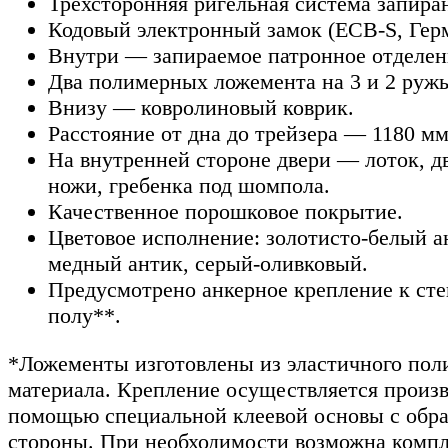
Трехсторонняя ригельная система запира
Кодовый электронный замок (ECB-S, Гер
Внутри — запираемое патронное отделени
Два полимерных ложемента на 3 и 2 ружь
Внизу — ковролиновый коврик.
Расстояние от дна до трейзера — 1180 мм
На внутренней стороне двери — лоток, д
ножи, гребенка под шомпола.
Качественное порошковое покрытие.
Цветовое исполнение: золотисто-белый а
медный антик, серый-оливковый.
Предусмотрено анкерное крепление к сте
полу**.
*Ложементы изготовлены из эластичного пол
материала. Крепление осуществляется произв
помощью специальной клеевой основы с обр
стороны. При необходимости возможна комп