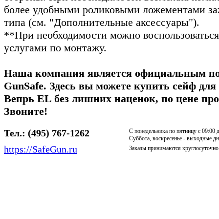
более удобными роликовыми ложементами з
типа (см. "Дополнительные аксессуары").
**При необходимости можно воспользоватьс
услугами по монтажу.
Наша компания является официальным п
GunSafe. Здесь вы можете купить сейф для
Вепрь EL без лишних наценок, по цене про
Звоните!
Тел.:
(495) 767-1262
С понедельника по пятницу с 09:00 
Суббота, воскресенье - выходные д
https://SafeGun.ru
Заказы принимаются круглосуточно