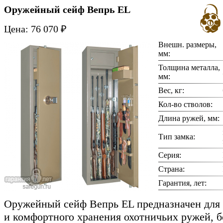
Оружейный сейф Вепрь EL
Цена: 76 070 ₽
Внешн. размеры,
мм:
Толщина металла,
мм:
Вес, кг:
Кол-во стволов:
Длина ружей, мм:
Тип замка:
Серия:
Страна:
Гарантия, лет:
Оружейный сейф Вепрь EL предназначен для 
и комфортного хранения охотничьих ружей, 